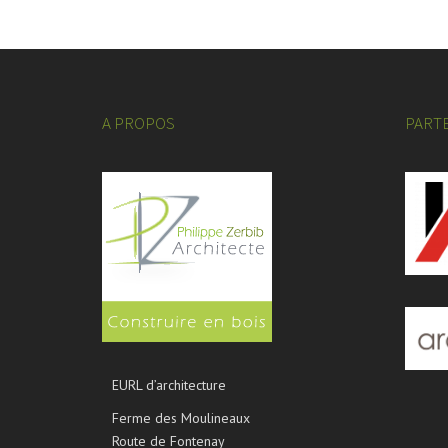
A PROPOS
PART
EURL d’architecture
Ferme des Moulineaux
Route de Fontenay