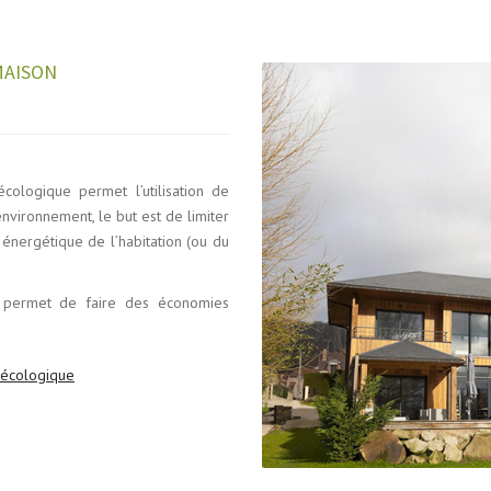
MAISON
cologique permet l’utilisation de
environnement, le but est de limiter
énergétique de l’habitation (ou du
ui permet de faire des économies
n écologique