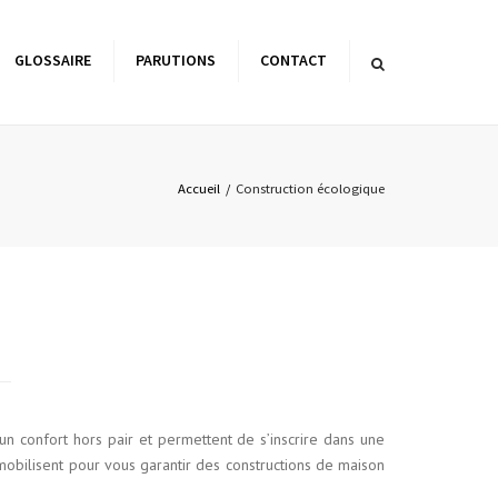
×
GLOSSAIRE
PARUTIONS
CONTACT
es de l’architecture
matique
Accueil
Construction écologique
n confort hors pair et permettent de s’inscrire dans une
obilisent pour vous garantir des constructions de maison