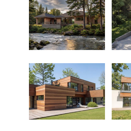
ETUDE PO
MAISON CONTEMPORAINE À LAMORLAYE
CONSTRU
MAISON D’ARCHITECTE À AVON