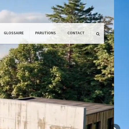
×
GLOSSAIRE
PARUTIONS
CONTACT
es de l’architecture
matique