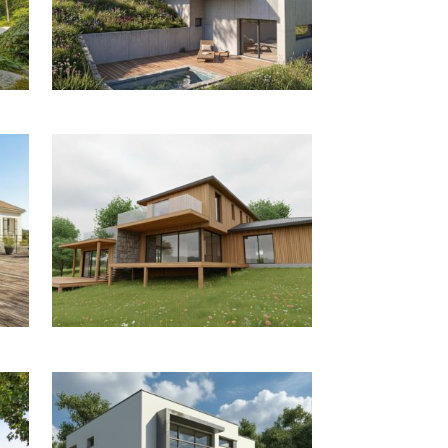
MAÇONNERIE À VERRIÈRES-LE-BUISSON
ETUDE POUR UNE MAISON À BENNERVILLE-
SUR-MER