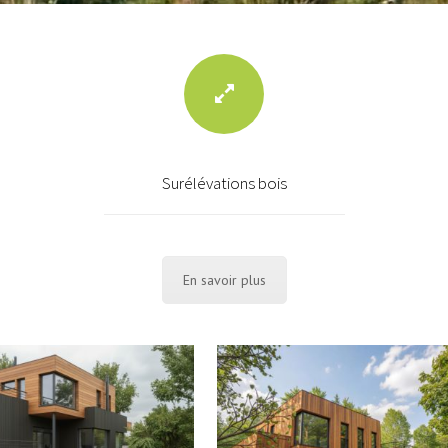
Surélévations bois
En savoir plus
CONSTRUCTION D’UNE MAISON
TUDE POUR UNE MAISON
CONTEMPORAINE EN LISIÈRE DU BOIS 