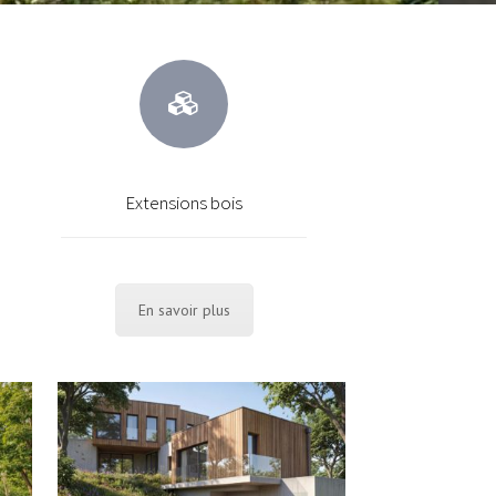
Extensions bois
En savoir plus
CONSTRUCTION D’UNE MAISON, BOIS ET
DE