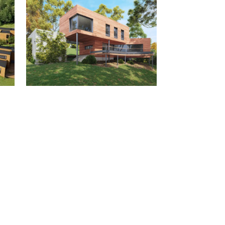
ÉTUDE POUR UNE MAISON
CONTEMPORAINE À VILLENNES-SUR-SEINE