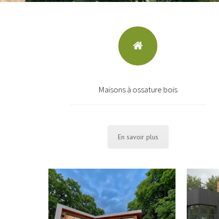
Maisons à ossature bois
En savoir plus
E
VERRIÈRE-LE-BUISSON