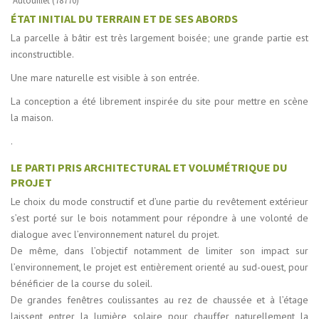
Autouillet (78770)
ÉTAT INITIAL DU TERRAIN ET DE SES ABORDS
La parcelle à bâtir est très largement boisée; une grande partie est
inconstructible.
Une mare naturelle est visible à son entrée.
La conception a été librement inspirée du site pour mettre en scène
la maison.
.
LE PARTI PRIS ARCHITECTURAL ET VOLUMÉTRIQUE DU
PROJET
Le choix du mode constructif et d’une partie du revêtement extérieur
s’est porté sur le bois notamment pour répondre à une volonté de
dialogue avec l’environnement naturel du projet.
De même, dans l’objectif notamment de limiter son impact sur
l’environnement, le projet est entièrement orienté au sud-ouest, pour
bénéficier de la course du soleil.
De grandes fenêtres coulissantes au rez de chaussée et à l’étage
laissent entrer la lumière solaire pour chauffer naturellement la