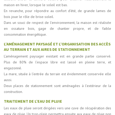
maison en hiver, lorsque le soleil est bas.
En revanche, pour répondre au confort d’été, de grande lames de
bois joue le rôle de brise-soleil.
Dans un souci de respect de l’environnement, la maison est réalisée
en ossature bois, gage de chantier propre, et de faible
consommation énergétique.
L’AMÉNAGEMENT PAYSAGÉ ET L’ORGANISATION DES ACCÈS
AU TERRAIN ET AUX AIRES DE STATIONNEMENT
L’aménagement paysager existant est en grande partie conservé.
Plus de 80% de l’espace libre est laissé en pleine terre, et
engazonné.
La mare, située à l’entrée du terrain est évidemment conservée elle
aussi.
Deux places de stationnement sont aménagées à l’extérieur de la
construction.
TRAITEMENT DE L’EAU DE PLUIE
Les eaux de pluie seront dirigées vers une cuve de récupération des
eaux de pluie. Un trop-plein permettra ensuite aux eaux de pluie non