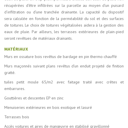
récupérées d’être infiltrées sur la parcelle au moyen d’un puisard
d’infiltration ou d’une tranchée drainante. La capacité du dispositif
sera calculée en fonction de la perméabilité du sol et des surfaces
de toitures. Le choix de toitures végétalisées aidera à la gestion des
eaux de pluie. Par ailleurs, les terrasses extérieures de plain-pied
seront revêtues de matériaux drainants.
MATÉRIAUX
Murs en ossature bois revêtus de bardage en pin thermo-chauffé
Murs maçonnés suivant plans revêtus d’un enduit projeté de finition
gratté.
tuiles petit moule 65/m2 avec faitage traité avec crêtes et
embarrures.
Gouttières et descentes EP en zinc
Menuiseries extérieures en bois exotique et lasuré
Terrasses bois
Accès voitures et aires de manœuvre en stabilisé gravillonné