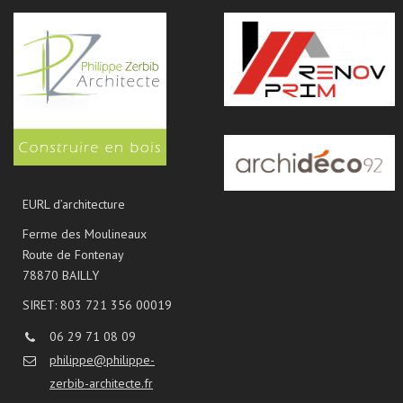
EURL d’architecture
Ferme des Moulineaux
Route de Fontenay
78870 BAILLY
SIRET: 803 721 356 00019
06 29 71 08 09
philippe@philippe-
zerbib-architecte.fr