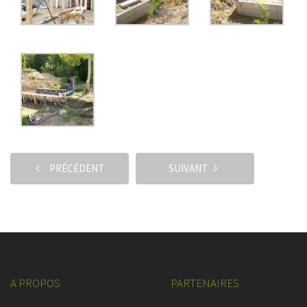
PRÉCÉDENT
SUIVANT
A PROPOS
PARTENAIRES