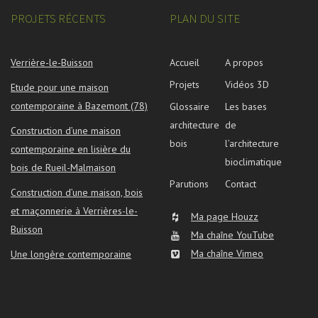
PROJETS RÉCENTS
PLAN DU SITE
Verrière-le-Buisson
Accueil
A propos
Projets
Vidéos 3D
Etude pour une maison
contemporaine à Bazemont (78)
Glossaire
Les bases
architecture
de
Construction d’une maison
bois
l’architecture
contemporaine en lisière du
bioclimatique
bois de Rueil-Malmaison
Parutions
Contact
Construction d’une maison, bois
et maçonnerie à Verrières-le-
Ma page Houzz
Buisson
Ma chaîne YouTube
Ma chaîne Vimeo
Une longère contemporaine