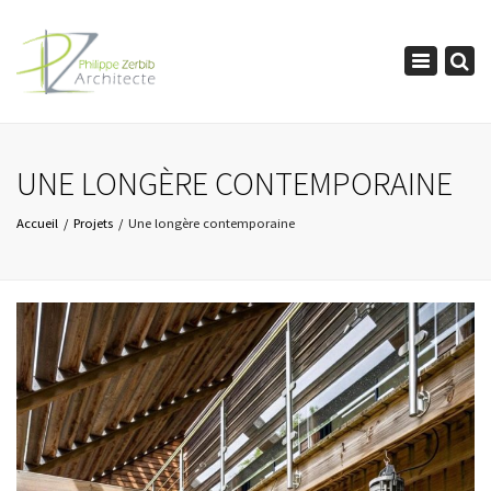
×
Toggle
navigation
UNE LONGÈRE CONTEMPORAINE
Accueil
Projets
Une longère contemporaine