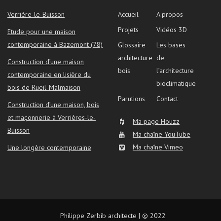
Verrière-le-Buisson
Accueil
A propos
Projets
Vidéos 3D
Etude pour une maison
contemporaine à Bazemont (78)
Glossaire
Les bases
architecture
de
Construction d’une maison
bois
l’architecture
contemporaine en lisière du
bioclimatique
bois de Rueil-Malmaison
Parutions
Contact
Construction d’une maison, bois
et maçonnerie à Verrières-le-
Ma page Houzz
Buisson
Ma chaîne YouTube
Ma chaîne Vimeo
Une longère contemporaine
Philippe Zerbib architecte | © 2022