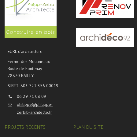
EURL d’architecture
Ferme des Moulineaux
Route de Fontenay
78870 BAILLY
SIRET: 803 721 356 00019
06 29 71 08 09
philippe@philippe-
zerbib-architecte.fr
PROJETS RÉCENTS
PLAN DU SITE