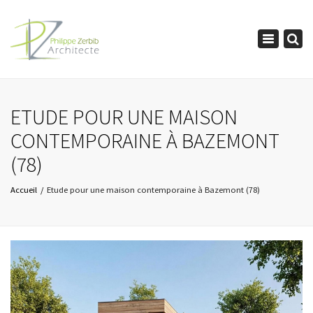
×
Toggle
navigation
ETUDE POUR UNE MAISON
CONTEMPORAINE À BAZEMONT
(78)
Accueil
Etude pour une maison contemporaine à Bazemont (78)