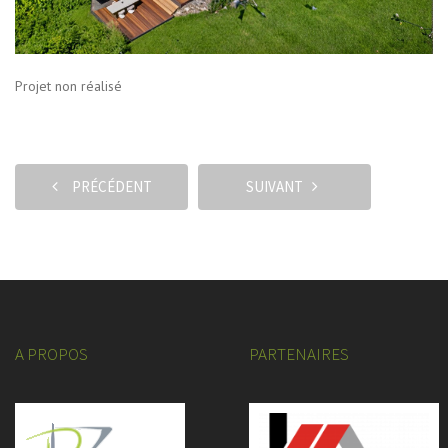
Projet non réalisé
PRÉCÉDENT
SUIVANT
A PROPOS
PARTENAIRES