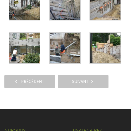
PRÉCÉDENT
SUIVANT
A PROPOS
PARTENAIRES