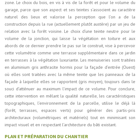
zone. Le choix du bois, en vis à vis de la forêt et pour le volume du
garage, parce que son aspect et ses teintes s’associent au caractère
naturel des lieux et valorise la perception que l’on a de la
construction depuis la rue (actuellement plutôt austère) par un jeu de
relation avec la forêt voisine. Le choix d’une teinte neutre pour le
volume de la jonction, qui laisse la végétation en toiture et aux
abords de ce dernier prendre le pas sur le construit, vise à percevoir
cette volumétrie comme une terrasse supplémentaire dans ce jardin
en terrasses à la végétation luxuriante. Les menuiseries sont traitées
en aluminium gris anthracite hormis pour la façade d’entrée (Ouest)
où elles sont traitées avec la même teinte que les panneaux de la
façade à laquelle elles se rapportent (gris moyen), toujours dans le
souci d’atténuer au maximum l’impact de ce volume. Pour conclure,
cette intervention en mêlant la qualité naturelle, les caractéristiques
topographiques, l’environnement de la parcelle, utilise le déjà là
(forêt, terrasses, espaces verts) pour générer des partis-pris
architecturaux (volumétriques et matériels) tout en minimisant son
impact visuel et en respectant l’architecture du bâti existant.
PLAN ET PRÉPARATION DU CHANTIER