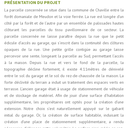
PRÉSENTATION DU PROJET
La parcelle concernée se situe dans la commune de Chaville entre la
forêt domaniale de Meudon et la voie ferrée. La rue est longée d’un
côté par la forêt et de l’autre par un ensemble de palissades hautes
clôturant les parcelles du tissu pavillonnaire de ce secteur. La
parcelle concernée ne laisse paraître depuis la rue que le petit
édicule d’accès au garage, qui s’inscrit dans la continuité des clôtures
opaques de la rue. Une petite grille contigüe au garage laisse
percevoir une sente, longeant la parcelle au Sud, permettant l’accès
à la maison. Depuis la rue et vers le fond de la parcelle, la
topographie décline fortement, il existe 4.11mètres de dénivelé
entre le sol du garage et le sol du rez-de-chaussée de la maison. La
forte déclivité du terrain a induit un traitement des espaces verts en
terrasse. L’ancien garage était à usage de stationnement de véhicule
et de stockage de matériel. Afin de jouir d’une surface d’habitation
supplémentaire, les propriétaires ont optés pour la création d’une
extension. Notre choix s’est naturellement appuyé sur le gabarit
initial du garage. Or, la création de surface habitable, induisant la
création d’une place de stationnement supplémentaire, a rendu