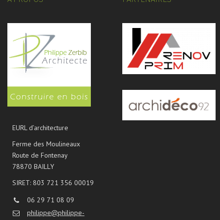
EURL d’architecture
Ferme des Moulineaux
Route de Fontenay
78870 BAILLY
SIRET: 803 721 356 00019
06 29 71 08 09
philippe@philippe-