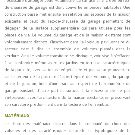
nécessaire d’allonger cette volumétrie. La surface ainsi créée en rez-
de-chaussée du garage est donc convertie en pièces habitables. Une
construction basse met ensuite en relation les espaces de la maison
existante et ceux du rez-de-chaussée du garage permettant de
dégager de la surface supplémentaire qui sera utilisée pour les
pièces de vie. Le volume du garage et de la maison existante sont
volontairement distincts s’inscrivant dans la logique pavillonnaire du
secteur, c’est à dire un ensemble de volumes plantés dans la
verdure. Ainsi le volume transitoire se distingue, voir vise à s’effacer,
à se confondre même avec les jardins en terrasse caractéristiques
de la parcelle, avec sa toiture végétalisée et par sa large ouverture
sur l’intérieur de la parcelle. L’aspect épuré des volumes, du garage
et de la jonction, tient d’une part, au respect de la volumétrie du
garage existant, d’autre part et surtout, à la nécessité de ne pas
s’interposer avec l’architecture de la maison existante, en préservant
son caractère prédominant dans la lecture de l’ensemble.
MATÉRIAUX
Le choix des matériaux s’inscrit dans la continuité du choix des
volumes et des caractéristiques naturelle et typologique de la