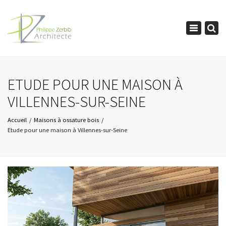
×
Toggle
navigation
ETUDE POUR UNE MAISON À
VILLENNES-SUR-SEINE
Accueil
Maisons à ossature bois
Etude pour une maison à Villennes-sur-Seine