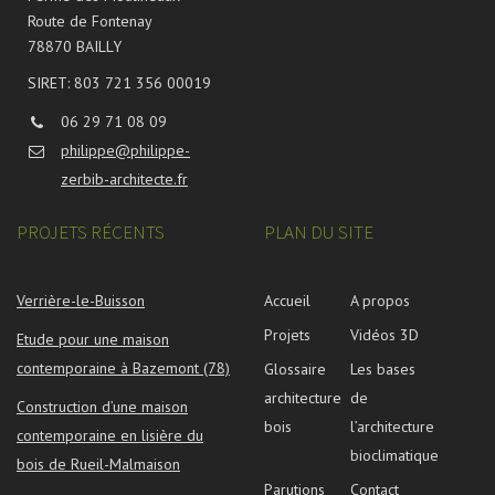
Route de Fontenay
78870 BAILLY
SIRET: 803 721 356 00019
06 29 71 08 09
philippe@philippe-
zerbib-architecte.fr
PROJETS RÉCENTS
PLAN DU SITE
Verrière-le-Buisson
Accueil
A propos
Projets
Vidéos 3D
Etude pour une maison
contemporaine à Bazemont (78)
Glossaire
Les bases
architecture
de
Construction d’une maison
bois
l’architecture
contemporaine en lisière du
bioclimatique
bois de Rueil-Malmaison
Parutions
Contact