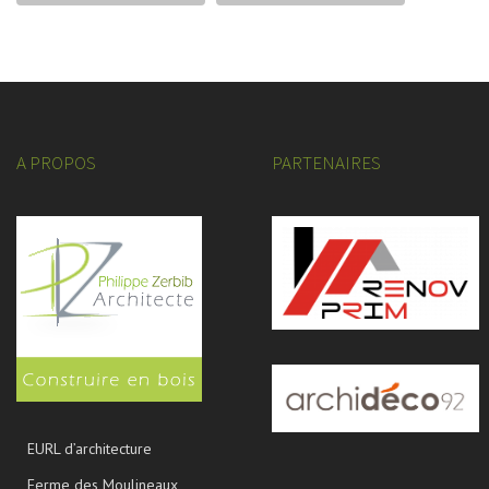
A PROPOS
PARTENAIRES
EURL d’architecture
Ferme des Moulineaux