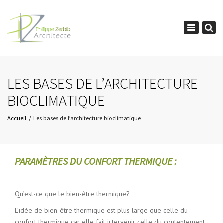
×
Toggle
navigation
LES BASES DE L’ARCHITECTURE
BIOCLIMATIQUE
Accueil
Les bases de l’architecture bioclimatique
PARAMÈTRES DU CONFORT THERMIQUE :
Qu’est-ce que le bien-être thermique?
L’idée de bien-être thermique est plus large que celle du
confort thermique car elle fait intervenir celle du contentement