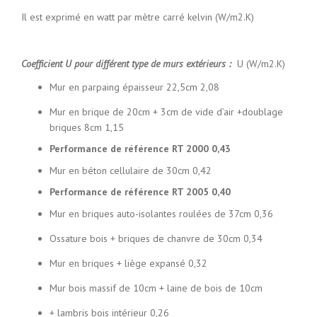
Il est exprimé en watt par mètre carré kelvin (W/m2.K)
Coefficient U pour différent type de murs extérieurs :
U (W/m2.K)
Mur en parpaing épaisseur 22,5cm 2,08
Mur en brique de 20cm + 3cm de vide d’air +doublage
briques 8cm 1,15
Performance de référence RT 2000 0,43
Mur en béton cellulaire de 30cm 0,42
Performance de référence RT 2005 0,40
Mur en briques auto-isolantes roulées de 37cm 0,36
Ossature bois + briques de chanvre de 30cm 0,34
Mur en briques + liège expansé 0,32
Mur bois massif de 10cm + laine de bois de 10cm
+ lambris bois intérieur 0,26