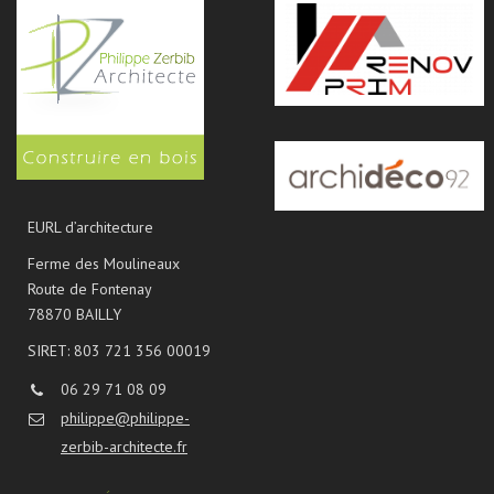
EURL d’architecture
Ferme des Moulineaux
Route de Fontenay
78870 BAILLY
SIRET: 803 721 356 00019
06 29 71 08 09
philippe@philippe-
zerbib-architecte.fr