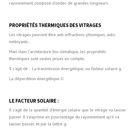
rayonnement composé d’ondes de grandes longueurs.
PROPRIÉTÉS THERMIQUES DES VITRAGES
Les vitrages peuvent être anti-effractions, phoniques, auto-
nettoyants…
Mais dans l’architecture bio-climatique, les propriétés
thermiques sont seules prises en compte.
Il s’agit de : La transmission énergétique, ou facteur solaire g
La déperdition énergétique U
LE FACTEUR SOLAIRE :
Il s’agit de la quantité d’énergie solaire que le vitrage va laisser
passer. Il s’exprime en pourcentage du rayonnement qu’il va
laisser passer, et par la lettre g.