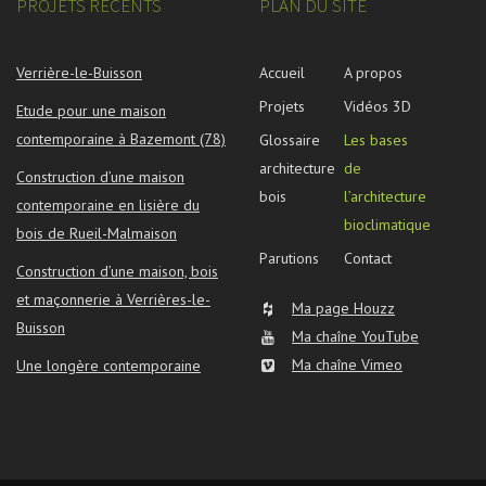
PROJETS RÉCENTS
PLAN DU SITE
Verrière-le-Buisson
Accueil
A propos
Projets
Vidéos 3D
Etude pour une maison
contemporaine à Bazemont (78)
Glossaire
Les bases
architecture
de
Construction d’une maison
bois
l’architecture
contemporaine en lisière du
bioclimatique
bois de Rueil-Malmaison
Parutions
Contact
Construction d’une maison, bois
et maçonnerie à Verrières-le-
Ma page Houzz
Buisson
Ma chaîne YouTube
Ma chaîne Vimeo
Une longère contemporaine