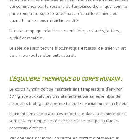
qui commence par le ressenti de l’ambiance thermique, comme
par exemple lorsque le soleil nous réchauffe en hiver, ou
quand la brise nous rafraichie en été.
Elle s’accompagne d’autres ressenti tel que visuels, tactiles,
auditif et mentale.
Le rôle de l’architecture bioclimatique est aussi de créer un art
de vivre avec les éléments naturels.
L’ÉQUILIBRE THERMIQUE DU CORPS HUMAIN :
Le corps humain doit se maintenir une température d’environ
37° grâce aux calories des aliments et par un ensemble de
dispositifs biologiques permettant une évacuation de la chaleur.
L’aliment tiens une place très importante dans la manière dont
sont pris en compte ces échanges qui se font par plusieurs
processus distincts :
Par conduction:
lorsqu’on rentre en contact direct avec un