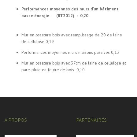
Performances moyennes des murs
d’un bâtiment
basse énergie : (RT2012) : 0,20
Mur en ossature bois avec remplissage de 20 de laine
de cellulose 0,19
Performances moyennes murs maisons passives 0,13
Mur en ossature bois avec 37cm de laine de cellulose et
pare-pluie en feutre de bois 0,10
A PROPOS
PARTENAIRES