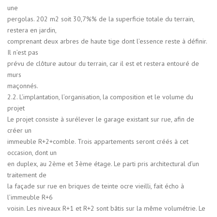
une
pergolas. 202 m2 soit 30,7%% de la superficie totale du terrain,
restera en jardin,
comprenant deux arbres de haute tige dont l’essence reste à définir.
Il n’est pas
prévu de clôture autour du terrain, car il est et restera entouré de
murs
maçonnés.
2.2. L’implantation, l’organisation, la composition et le volume du
projet
Le projet consiste à surélever le garage existant sur rue, afin de
créer un
immeuble R+2+comble. Trois appartements seront créés à cet
occasion, dont un
en duplex, au 2ème et 3ème étage. Le parti pris architectural d’un
traitement de
la façade sur rue en briques de teinte ocre vieilli, fait écho à
l’immeuble R+6
voisin. Les niveaux R+1 et R+2 sont bâtis sur la même volumétrie. Le