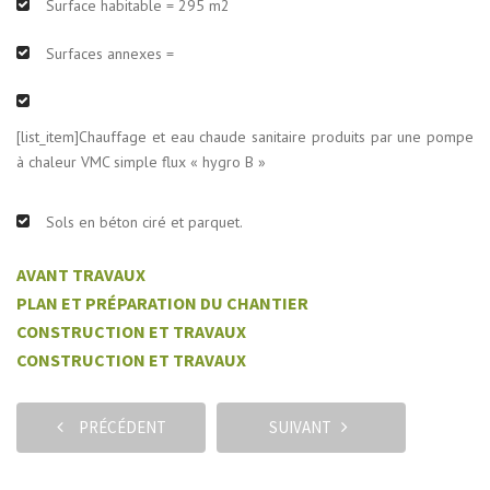
Surface habitable = 295 m2
Surfaces annexes =
[list_item]Chauffage et eau chaude sanitaire produits par une pompe
à chaleur VMC simple flux « hygro B »
Sols en béton ciré et parquet.
AVANT TRAVAUX
PLAN ET PRÉPARATION DU CHANTIER
CONSTRUCTION ET TRAVAUX
CONSTRUCTION ET TRAVAUX
PRÉCÉDENT
SUIVANT