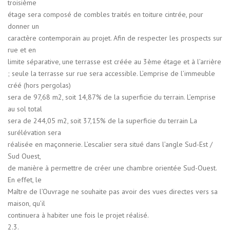
troisième
étage sera composé de combles traités en toiture cintrée, pour
donner un
caractère contemporain au projet. Afin de respecter les prospects sur
rue et en
limite séparative, une terrasse est créée au 3ème étage et à l’arrière
; seule la terrasse sur rue sera accessible. L’emprise de l’immeuble
créé (hors pergolas)
sera de 97,68 m2, soit 14,87% de la superficie du terrain. L’emprise
au sol total
sera de 244,05 m2, soit 37,15% de la superficie du terrain La
surélévation sera
réalisée en maçonnerie. L’escalier sera situé dans l’angle Sud-Est /
Sud Ouest,
de manière à permettre de créer une chambre orientée Sud-Ouest.
En effet, le
Maître de l’Ouvrage ne souhaite pas avoir des vues directes vers sa
maison, qu’il
continuera à habiter une fois le projet réalisé.
2.3.