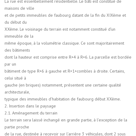
La rue est essentiellement résidentielle. Le bâti est constitué de
maisons de ville
et de petits immeubles de faubourg datant de la fin du XIXème et
du début du
XXème. Le voisinage du terrain est notamment constitué d’un
immeuble de la
même époque, à la volumétrie classique. Ce sont majoritairement
des bâtiments
dont la hauteur est comprise entre R+4 à R+6. La parcelle est bordée
par un
bâtiment de type R+6 à gauche et R+1+combles à droite. Certains,
celui situé à
gauche (en briques) notamment, présentent une certaine qualité
architecturale,
typique des immeubles d’habitation de faubourg début XXème.
2. Insertion dans le paysage
2.1. Aménagement du terrain
Le terrain sera laissé inchangé en grande partie, à l’exception de la
partie proche
de la rue, destinée à recevoir sur l’arrière 3 véhicules, dont 2 sous