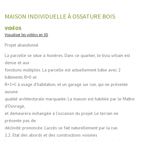
MAISON INDIVIDUELLE À OSSATURE BOIS
VIDÉOS
Visualiser les vidéos en 3D
Projet abandonné
La parcelle se situe à Asnières. Dans ce quartier, le tissu urbain est
dense et aux
fonctions multiples. La parcelle est actuellement bâtie avec 2
bâtiments R+0 et
R+1+C à usage d’habitation, et un garage sur rue, qui ne présente
aucune
qualité architecturale marquante. La maison est habitée par le Maître
d’Ouvrage,
et demeurera inchangée à l’occasion du projet. Le terrain ne
présente pas de
déclivité prononcée. L’accès se fait naturellement par la rue.
1.2. Etat des abords et des constructions voisines