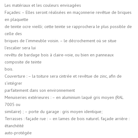
Les matériaux et les couleurs envisagées
Façades: – Elles seront réalisées en maçonnerie revêtue de briques
en plaquette
de teinte ocre vieilli; cette teinte se rapprochera le plus possible de
celle des
briques de l’immeuble voisin. – le décrochement où se situe
l’escalier sera lui
revêtu de bardage bois à claire-voie, ou bien en panneaux
composite de teinte
bois.
Couverture : – la toiture sera cintrée et revêtue de zinc, afin de
s’intégrer
parfaitement dans son environnement
Menuiseries extérieures : – en aluminium laqué gris moyen (RAL
7005 ou
similaire) ; – porte du garage : gris moyen identique;
Terrasses : façade rue : – en lames de bois naturel. façade arrière :
étanchéité
auto-protégée